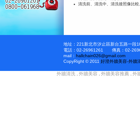
清洗前、清洗中、清洗後照像比較
地址：221新北市汐止區新台五路一段1
電話：02-26961261 傳真：02-2696
mail：
hallchain026@gmail.com
CopyRight © 2011
好澄外牆美容-外牆
外牆清洗
外牆美容
外牆美容推薦
外