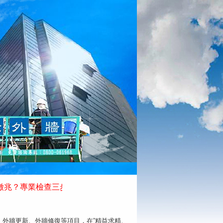
？專業檢查三步驟 #專業處理外牆防水公司推薦
外牆更新、外牆修復等項目，在”精益求精、