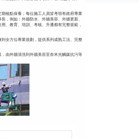
定期檢點保養；每位施工人員皆考領有政府專業
專長，例如：外牆防水、外牆美容、外牆更新、
任用、教育、培訓、考核、升遷都有完整規範，
做到全方位專業規劃，提供系列成熟工法、完整
級，由外牆清洗到外牆美容至奈米光觸媒抗污等