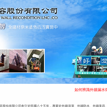
如何辨識外牆漏水徵兆
容股份有限公司創立於民國八十五年，專業於外牆清潔、外牆防水、外牆美容、