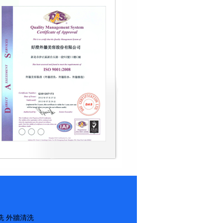
洗
外牆清洗